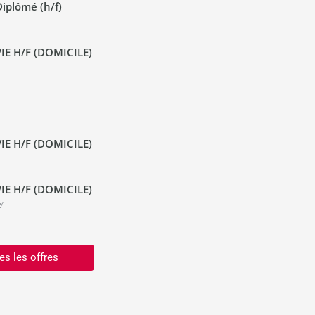
iplômé (h/f)
IE H/F (DOMICILE)
IE H/F (DOMICILE)
IE H/F (DOMICILE)
y
es les offres