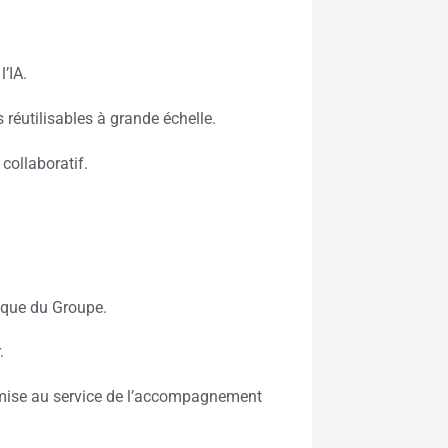
l’IA.
 réutilisables à grande échelle.
collaboratif.
gique du Groupe.
.
 mise au service de l’accompagnement