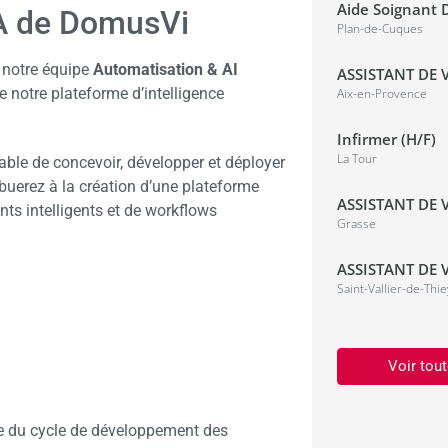
Aide Soignant D
IA de DomusVi
Plan-de-Cuques
 notre équipe
Automatisation & AI
ASSISTANT DE V
de notre plateforme d’intelligence
Aix-en-Provence
Infirmer (H/F)
La Tour
ble de concevoir, développer et déployer
ibuerez à la création d’une plateforme
ASSISTANT DE V
nts intelligents et de workflows
Grasse
ASSISTANT DE V
Saint-Vallier-de-Thie
Voir tout
ble du cycle de développement des