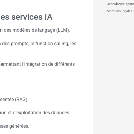
Candidature spon
Mentions légales
es services IA
on des modèles de langage (LLM).
 des prompts, le function calling, les
ermettant l’intégration de différents
gmentée (RAG).
ion et d’exploitation des données.
onses générées.