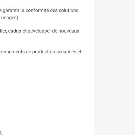
de garantir la conformité des solutions
 usages).
fier, cadrer et développer de nouveaux
ronnements de production sécurisés et
t.