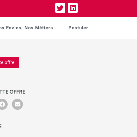
os Envies, Nos Métiers
Postuler
te offre
TTE OFFRE
E