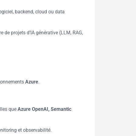
iciel, backend, cloud ou data
e de projets d’IA générative (LLM, RAG,
ironnements
Azure
.
elles que
Azure OpenAI, Semantic
nitoring et observabilité.