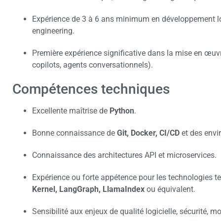
Expérience de 3 à 6 ans minimum en développement log
engineering.
Première expérience significative dans la mise en œuvr
copilots, agents conversationnels).
Compétences techniques
Excellente maîtrise de
Python
.
Bonne connaissance de
Git, Docker, CI/CD
et des env
Connaissance des architectures API et microservices.
Expérience ou forte appétence pour les technologies t
Kernel, LangGraph, LlamaIndex
ou équivalent.
Sensibilité aux enjeux de qualité logicielle, sécurité, mo