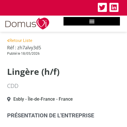
Retour Liste
Réf : zh7alvy3d5
Publié le 18/05/2026
Lingère (h/f)
CDD
Esbly
- Île-de-France
- France
PRÉSENTATION DE L'ENTREPRISE